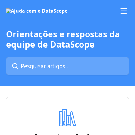
Passar para o conteúdo principal
Orientações e respostas da
equipe de DataScope
Pesquisar artigos...