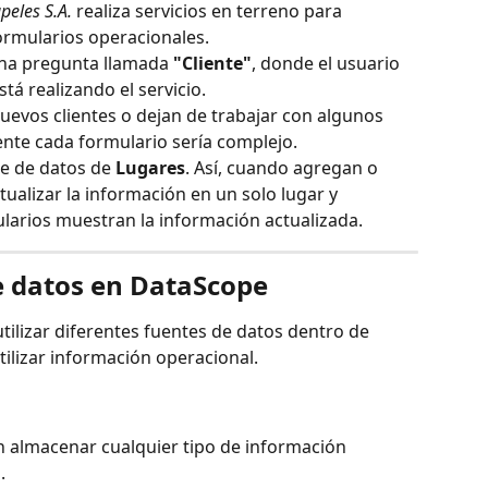
peles S.A.
 realiza servicios en terreno para 
 formularios operacionales.
una pregunta llamada 
"Cliente"
, donde el usuario 
tá realizando el servicio.
vos clientes o dejan de trabajar con algunos 
nte cada formulario sería complejo.
te de datos de 
Lugares
. Así, cuando agregan o 
tualizar la información en un solo lugar y 
arios muestran la información actualizada.
de datos en DataScope
ilizar diferentes fuentes de datos dentro de 
tilizar información operacional.
n almacenar cualquier tipo de información 
.