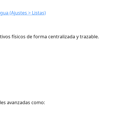
ua (Ajustes > Listas)
ivos físicos de forma centralizada y trazable.
ades avanzadas como: