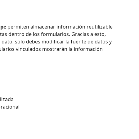
ope
 permiten almacenar información reutilizable 
ntas dentro de los formularios. Gracias a esto, 
 dato, solo debes modificar la fuente de datos y 
arios vinculados mostrarán la información 
lizada
eracional