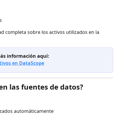
s
d completa sobre los activos utilizados en la 
ás información aquí:
tivos en DataScope
en las fuentes de datos?
izados automáticamente