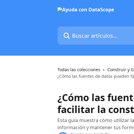
Ir al contenido principal
Buscar artículos...
Todas las colecciones
Construir y 
¿Cómo las fuentes de datos pueden fac
¿Cómo las fuent
facilitar la con
Esta guía muestra cómo utilizar l
información y mantener tus formu