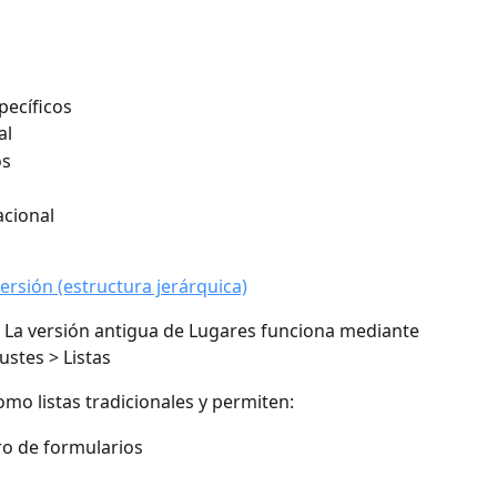
pecíficos
al
os
acional
sión (estructura jerárquica)
 
La versión antigua de Lugares funciona mediante 
ustes > Listas
mo listas tradicionales y permiten:
ro de formularios