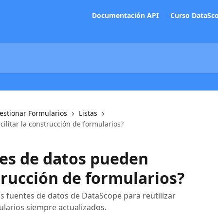
Documentación API
Curso DataSc
Gestionar Formularios
Listas
ilitar la construcción de formularios?
es de datos pueden
strucción de formularios?
as fuentes de datos de DataScope para reutilizar
larios siempre actualizados.