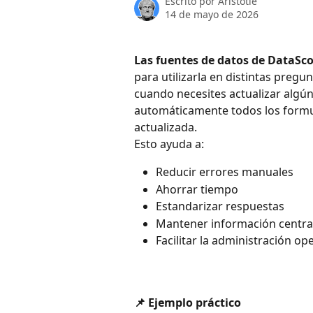
Escrito por
Aristotle
14 de mayo de 2026
Las fuentes de datos de DataSc
para utilizarla en distintas pregu
cuando necesites actualizar algún
automáticamente todos los formul
actualizada.
Esto ayuda a:
Reducir errores manuales
Ahorrar tiempo
Estandarizar respuestas
Mantener información centra
Facilitar la administración op
📌 Ejemplo práctico