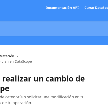
Documentación API
Curso DataSc
tratación
de plan en DataScope
 realizar un cambio de
ope
e categoría o solicitar una modificación en tu
s de tu operación.