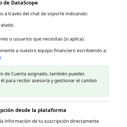
po de DataScope
s a través del chat de soporte indicando:
ratado.
es o usuarios que necesitas (si aplica).
mente a nuestro equipo financiero escribiendo a:
m
tivo de Cuenta asignado, también puedes 
l para recibir asesoría y gestionar el cambio 
ipción desde la plataforma
la información de tu suscripción directamente 