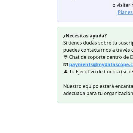
o visitar
Planes
¿Necesitas ayuda?
Si tienes dudas sobre tu suscri
puedes contactarnos a través d
💬 Chat de soporte dentro de 
📧 
payments@mydatascope.
👤 Tu Ejecutivo de Cuenta (si t
Nuestro equipo estará encantad
adecuada para tu organización