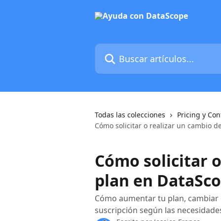
Ir al contenido principal
Buscar artículos...
Todas las colecciones
Pricing y Con
Cómo solicitar o realizar un cambio 
Cómo solicitar o
plan en DataSc
Cómo aumentar tu plan, cambiar d
suscripción según las necesidade