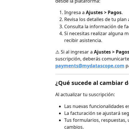
desde la plataforma:
Ingresa a 
Ajustes > Pagos
.
Revisa los detalles de tu plan 
Consulta la información de fa
Si necesitas realizar alguna 
recibir asistencia.
⚠️ Si al ingresar a 
Ajustes > Pago
suscripción, deberás comunicarte a
payments@mydatascope.com
 
¿Qué sucede al cambiar d
Al actualizar tu suscripción:
Las nuevas funcionalidades es
La facturación se ajustará seg
Tus formularios, respuestas,
cambios.