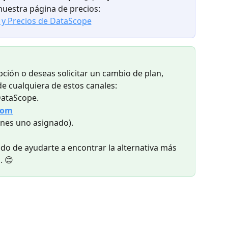
 nuestra página de precios:
 y Precios de DataScope
pción o deseas solicitar un cambio de plan, 
e cualquiera de estos canales:
DataScope.
com
ienes uno asignado).
o de ayudarte a encontrar la alternativa más 
. 😊