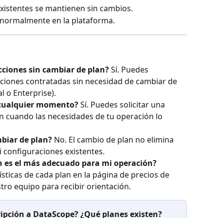
existentes se mantienen sin cambios.
 normalmente en la plataforma.
ciones sin cambiar de plan?
 Sí. Puedes 
cciones contratadas sin necesidad de cambiar de 
l o Enterprise).
 cualquier momento?
 Sí. Puedes solicitar una 
ón cuando las necesidades de tu operación lo 
biar de plan?
 No. El cambio de plan no elimina 
i configuraciones existentes.
 es el más adecuado para mi operación?
sticas de cada plan en la página de precios de 
ro equipo para recibir orientación.
ipción a DataScope? ¿Qué planes existen?