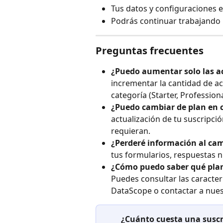
Tus datos y configuraciones 
Podrás continuar trabajando
Preguntas frecuentes
¿Puedo aumentar solo las ac
incrementar la cantidad de a
categoría (Starter, Professiona
¿Puedo cambiar de plan en
actualización de tu suscripci
requieran.
¿Perderé información al cam
tus formularios, respuestas n
¿Cómo puedo saber qué plan
Puedes consultar las caracterí
DataScope o contactar a nuest
¿Cuánto cuesta una suscr