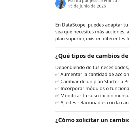
Escrito por
Jessica Franco
15 de junio de 2026
En DataScope, puedes adaptar tu 
sea que necesites más acciones, 
plan superior, existen diferentes 
¿Qué tipos de cambios de
Dependiendo de tus necesidades, 
✅ Aumentar la cantidad de accione
✅ Cambiar de un plan Starter a Pr
✅ Incorporar módulos o funcional
✅ Modificar tu suscripción mensu
✅ Ajustes relacionados con la can
¿Cómo solicitar un cambi