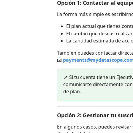
Opción 1: Contactar al equi
La forma más simple es escribirno
El plan actual que tienes cont
El cambio que deseas realizar.
La cantidad estimada de accion
También puedes contactar directa
📧 
payments@mydatascope.co
📌 Si tu cuenta tiene un Ejecu
comunicarte directamente con é
de plan.
Opción 2: Gestionar tu suscr
En algunos casos, puedes revisar 